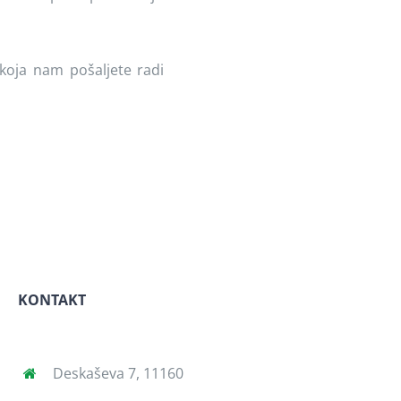
koja nam pošaljete radi
KONTAKT
Deskaševa 7, 11160