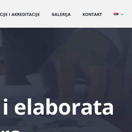
CIJE I AKREDITACIJE
GALERIJA
KONTAKT
 i elaborata