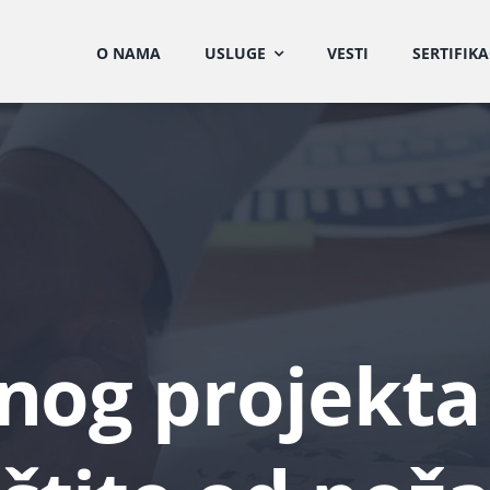
O NAMA
USLUGE
VESTI
SERTIFIKA
nog projekta