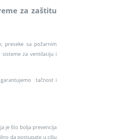
reme za zaštitu
e, preseke sa požarnim
sisteme za ventilaciju i
 garantujemo tačnost i
a je što bolja prevencija
ilno da postupate u cilju