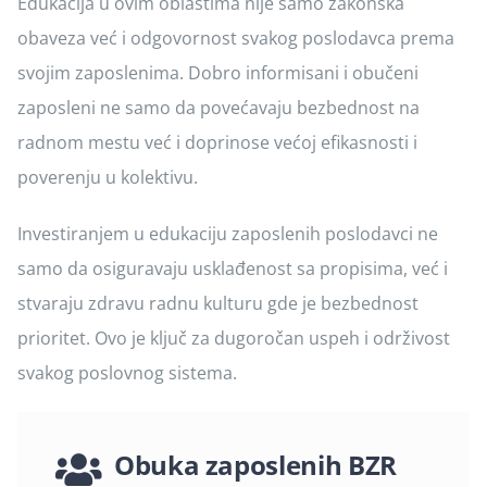
Edukacija u ovim oblastima nije samo zakonska
obaveza već i odgovornost svakog poslodavca prema
svojim zaposlenima. Dobro informisani i obučeni
zaposleni ne samo da povećavaju bezbednost na
radnom mestu već i doprinose većoj efikasnosti i
poverenju u kolektivu.
Investiranjem u edukaciju zaposlenih poslodavci ne
samo da osiguravaju usklađenost sa propisima, već i
stvaraju zdravu radnu kulturu gde je bezbednost
prioritet. Ovo je ključ za dugoročan uspeh i održivost
svakog poslovnog sistema.
Obuka zaposlenih BZR