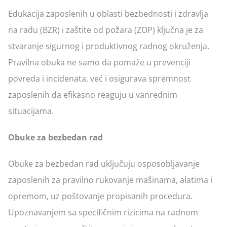
Kontakt
Edukacija zaposlenih u oblasti bezbednosti i zdravlja
na radu (BZR) i zaštite od požara (ZOP) ključna je za
stvaranje sigurnog i produktivnog radnog okruženja.
Pravilna obuka ne samo da pomaže u prevenciji
povreda i incidenata, već i osigurava spremnost
zaposlenih da efikasno reaguju u vanrednim
situacijama.
Obuke za bezbedan rad
Obuke za bezbedan rad uključuju osposobljavanje
zaposlenih za pravilno rukovanje mašinama, alatima i
opremom, uz poštovanje propisanih procedura.
Upoznavanjem sa specifičnim rizicima na radnom