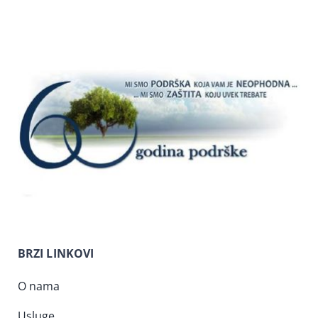
BRZI LINKOVI
O nama
Usluge