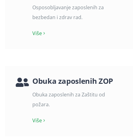
Osposobljavanje zaposlenih za
bezbedan i zdrav rad.
Više
Obuka zaposlenih ZOP
Obuka zaposlenih za Zaštitu od
požara.
Više