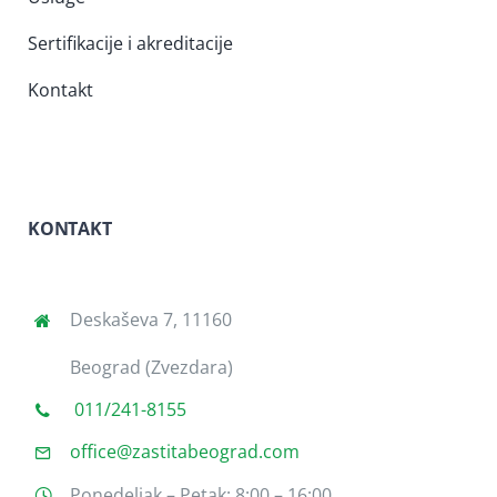
Sertifikacije i akreditacije
Kontakt
KONTAKT
Deskaševa 7, 11160
Beograd (Zvezdara)
011/241-8155
office@zastitabeograd.com
Ponedeljak – Petak: 8:00 – 16:00