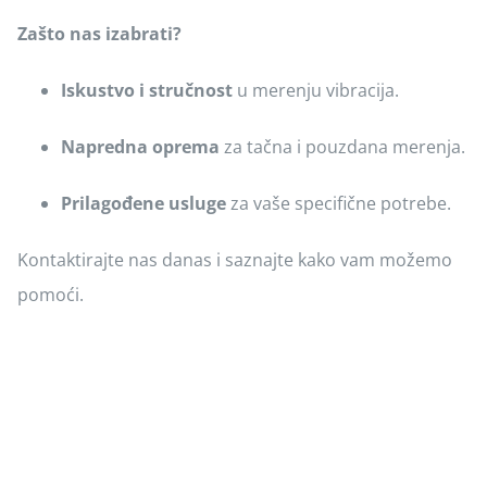
Zašto nas izabrati?
Iskustvo i stručnost
u merenju vibracija.
Napredna oprema
za tačna i pouzdana merenja.
Prilagođene usluge
za vaše specifične potrebe.
Kontaktirajte nas danas i saznajte kako vam možemo
pomoći.