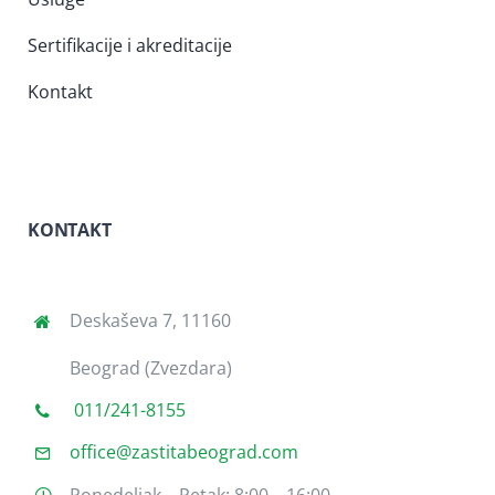
Sertifikacije i akreditacije
Kontakt
KONTAKT
Deskaševa 7, 11160
Beograd (Zvezdara)
011/241-8155
office@zastitabeograd.com
Ponedeljak – Petak: 8:00 – 16:00