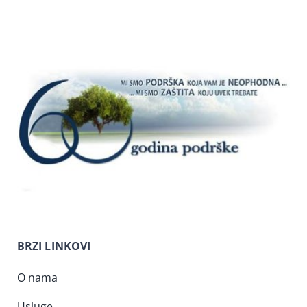
BRZI LINKOVI
O nama
Usluge