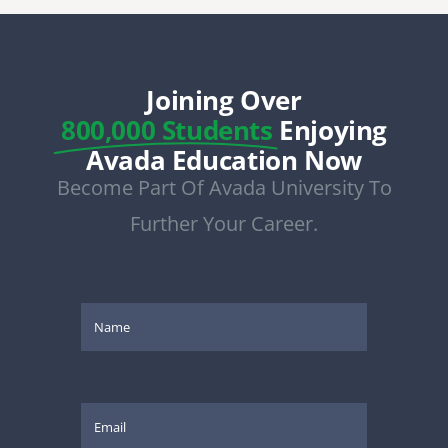
Joining Over
800,000 Students
Enjoying
Avada Education Now
Become Part Of Avada University To
Further Your Career.