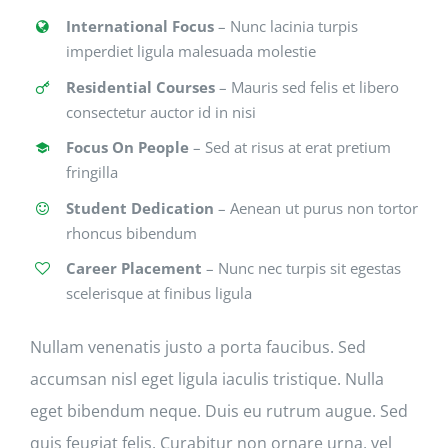
International Focus
– Nunc lacinia turpis
imperdiet ligula malesuada molestie
Residential Courses
– Mauris sed felis et libero
consectetur auctor id in nisi
Focus On People
– Sed at risus at erat pretium
fringilla
Student Dedication
– Aenean ut purus non tortor
rhoncus bibendum
Career Placement
– Nunc nec turpis sit egestas
scelerisque at finibus ligula
Nullam venenatis justo a porta faucibus. Sed
accumsan nisl eget ligula iaculis tristique. Nulla
eget bibendum neque. Duis eu rutrum augue. Sed
quis feugiat felis. Curabitur non ornare urna, vel