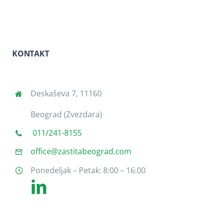
KONTAKT
Deskaševa 7, 11160
Beograd (Zvezdara)
011/241-8155
office@zastitabeograd.com
Ponedeljak – Petak: 8:00 – 16:00